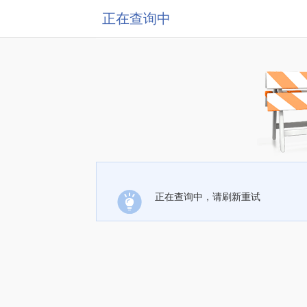
正在查询中
正在查询中，请刷新重试